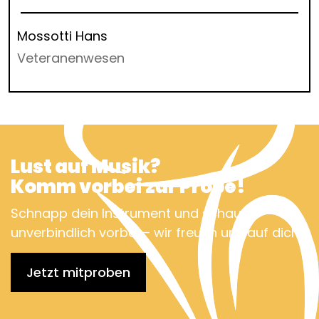
Mossotti Hans
Veteranenwesen
Lust auf Musik?
Komm vorbei zur Probe!
Schnapp dein Instrument und schau
unverbindlich vorbei – wir freuen uns auf dich!
Jetzt mitproben