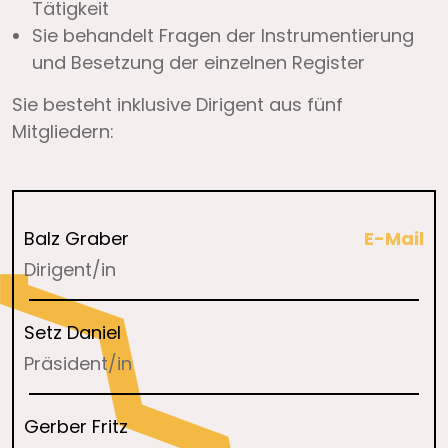
Tätigkeit
Sie behandelt Fragen der Instrumentierung
und Besetzung der einzelnen Register
Sie besteht inklusive Dirigent aus fünf
Mitgliedern:
Balz Graber
E-Mail
Dirigent/in
Setz Daniel
Präsident/in
Gerber Fritz