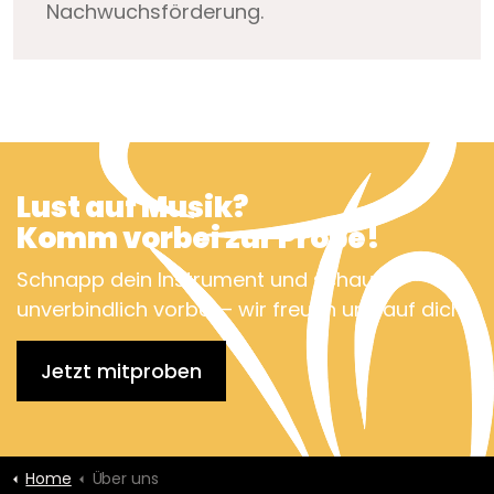
Nachwuchsförderung.
Lust auf Musik?
Komm vorbei zur Probe!
Schnapp dein Instrument und schau
unverbindlich vorbei – wir freuen uns auf dich!
Jetzt mitproben
Home
Über uns