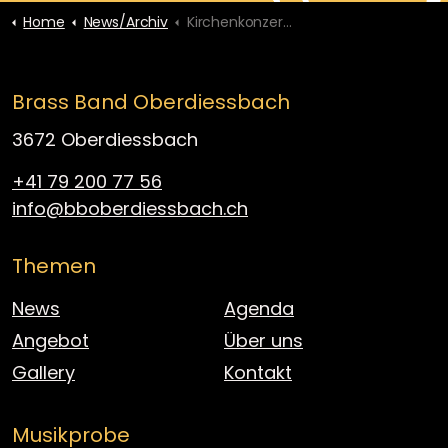
Home
News/Archiv
Kirchenkonzerte vom 22.+24. November 2024
Brass Band Oberdiessbach
3672 Oberdiessbach
+41 79 200 77 56
info@bboberdiessbach.ch
Themen
News
Agenda
Angebot
Über uns
Gallery
Kontakt
Musikprobe