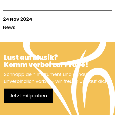
24 Nov 2024
News
Lust auf Musik?
Komm vorbei zur Probe!
Schnapp dein Instrument und schau
unverbindlich vorbei – wir freuen uns auf dich!
Jetzt mitproben