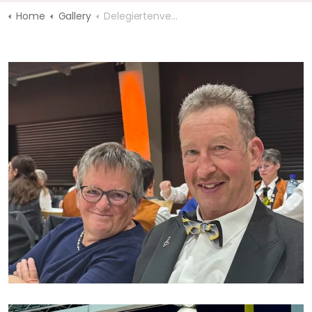
Home
Gallery
Delegiertenversammlung BKMV Burgdorf