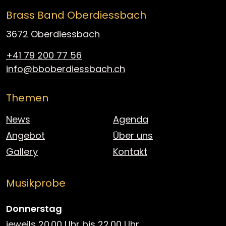
Brass Band Oberdiessbach
3672 Oberdiessbach
+41 79 200 77 56
info@bboberdiessbach.ch
Themen
News
Agenda
Angebot
Über uns
Gallery
Kontakt
Musikprobe
Donnerstag
jeweils 20.00 Uhr bis 22.00 Uhr