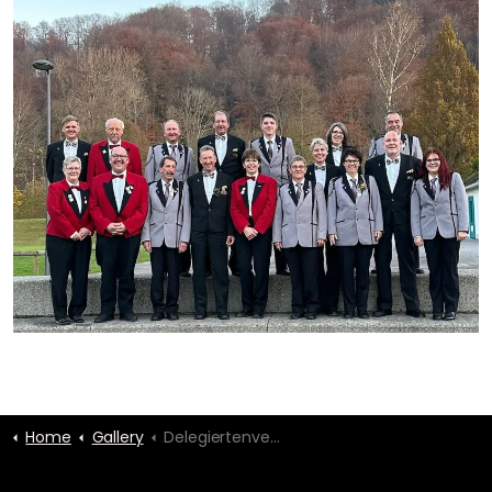
Home
Gallery
Delegiertenversammlung BKMV Burgdorf