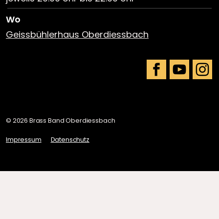
Wo
Geissbühlerhaus Oberdiessbach
Facebook
YouTube
Insta
© 2026 Brass Band Oberdiessbach
Impressum
Datenschutz